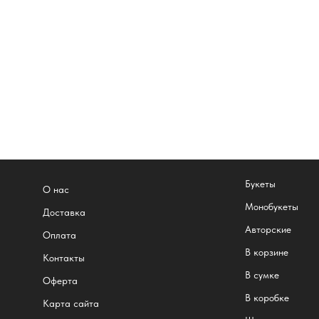
Букеты
О нас
Монобукеты
Доставка
Авторские
Оплата
В корзине
Контакты
В сумке
Оферта
В коробке
Карта сайта