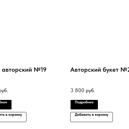
т авторский №19
Авторский букет №
руб.
3 800
руб.
бнее
Подробнее
ть в корзину
Добавить в корзину