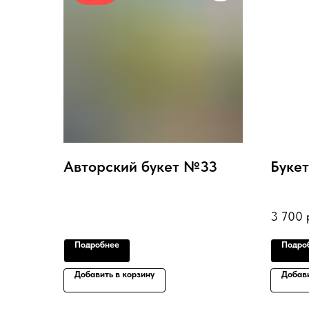
Авторский букет №33
Буке
3 700
Подробнее
Подро
Добавить в корзину
Добави