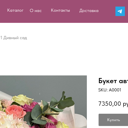
Каталог
Контакты
О нас
Доставка
1 Дивный сад
Букет а
SKU:
А0001
7350,00
р
Купить