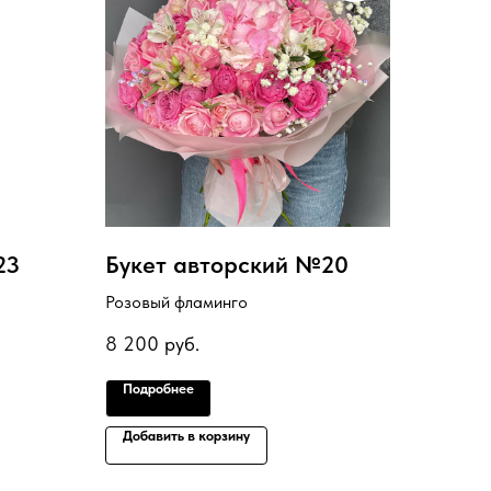
23
Букет авторский №20
Розовый фламинго
8 200
руб.
Подробнее
Добавить в корзину