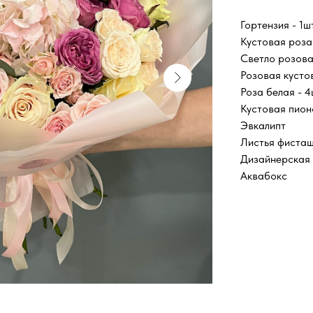
Гортензия - 1ш
Кустовая роза
Светло розова
Розовая кустов
Роза белая - 
Кустовая пион
Эвкалипт
Листья фиста
Дизайнерская 
Аквабокс