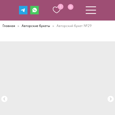
1
0
Главная
Авторские букеты
Авторский букет №29