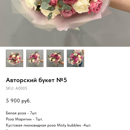
Авторский букет №5
SKU:
А0005
5 900
руб.
Белая роза - 7шт.
Роза Маритим - 7шт.
Кустовая пионовидная роза Misty bubbles -4шт.