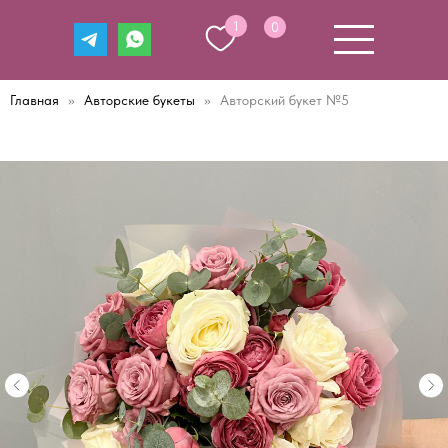
1
0
Главная
Авторские букеты
Авторский букет №5