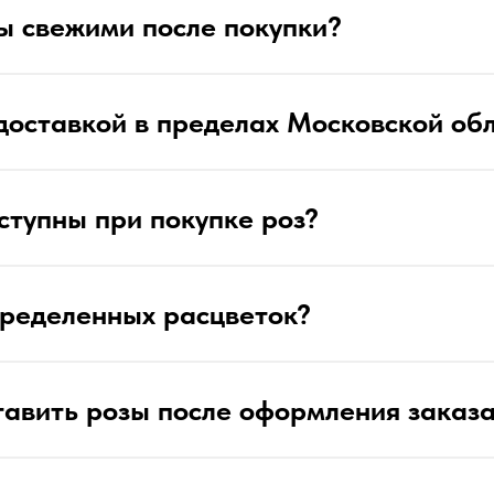
ы свежими после покупки?
доставкой в пределах Московской об
ступны при покупке роз?
ределенных расцветок?
тавить розы после оформления заказ