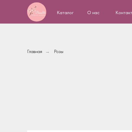
Каталог
О нас
Контак
Главная
Розы
→