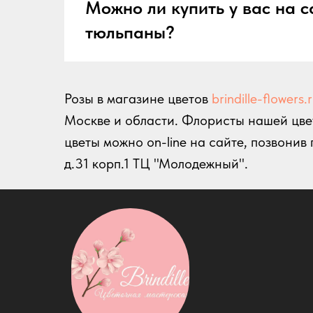
Можно ли купить у вас на с
тюльпаны?
Розы в магазине цветов
brindille-flowers.
Москве и области. Флористы нашей цвет
цветы можно on-line на сайте, позвони
д.31 корп.1 ТЦ "Молодежный".