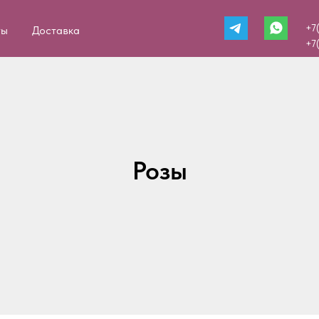
+7
ты
Доставка
+7
Розы